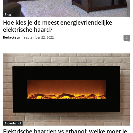
Blog
Hoe kies je de meest energievriendelijke
elektrische haard?
Redacteur
-
september 22, 2022
2
Bio-ethanol
Elektrische haarden vs ethanol: welke moet je