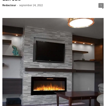
Redacteur
-
september 24, 2022
1