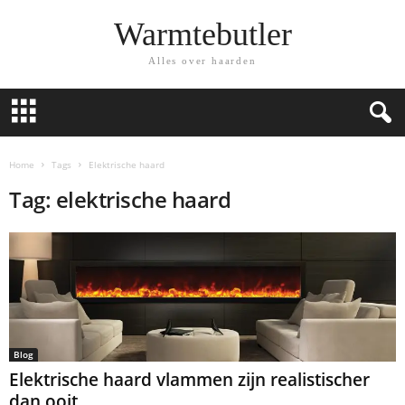
Warmtebutler
Alles over haarden
Home
Tags
Elektrische haard
Tag: elektrische haard
Blog
Elektrische haard vlammen zijn realistischer
dan ooit